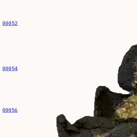
00052
00054
00056