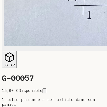
3D / AR
G–
00057
15,00 €
Disponible
1 autre personne a cet article dans son
panier