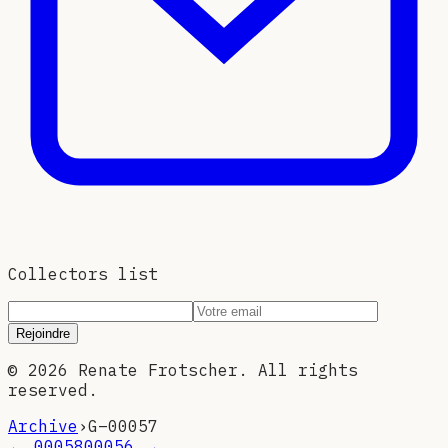
Collectors list
Rejoindre
©
2026
Renate Frotscher. All rights
reserved.
Archive
›
G–
00057
←
00058
00056
→