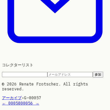
コレクターリスト
参加
©
2026
Renate Frotscher. All rights
reserved.
アーカイブ
›
G–
00057
←
00058
00056
→