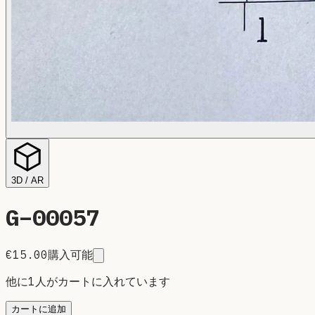
3D / AR
G–
00057
€15.00
購入可能
他に1人がカートに入れています
カートに追加