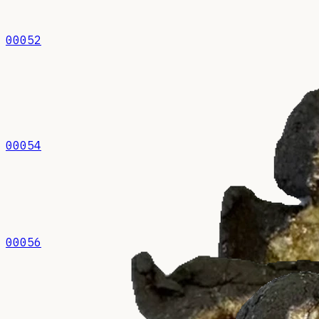
00052
00054
00056