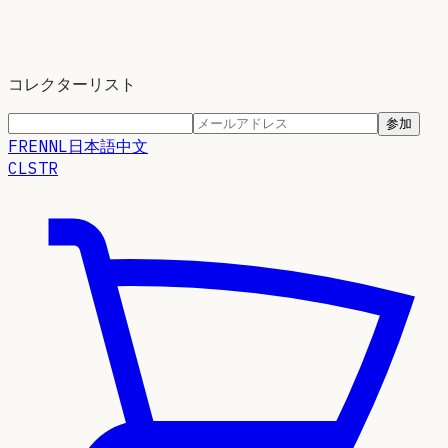
コレクターリスト
参加
FR
EN
NL
日本語
中文
CLSTR