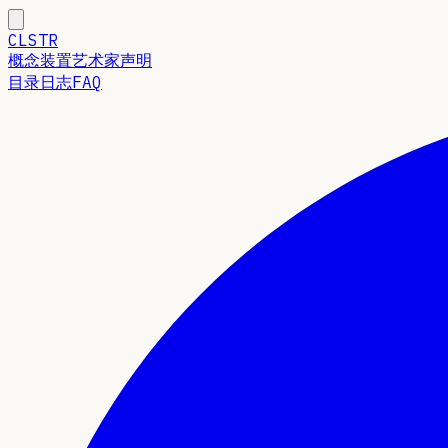
CLSTR
概念
装置
艺术家声明
目录
日志
FAQ