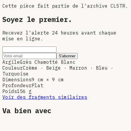
Cette pièce fait partie de l'archive CLSTR.
Soyez le premier.
Recevez l'alerte 24 heures avant chaque
mise en ligne.
S'abonner
Argile
Grès Chamotté Blanc
Couleur
Crème · Beige · Marron · Bleu ·
Turquoise
Dimensions
9 cm × 9 cm
Profondeur
Plat
Poids
156
g
Voir des fragments similaires
Va bien avec