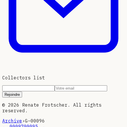
Collectors list
Rejoindre
©
2026
Renate Frotscher. All rights
reserved.
Archive
›
G–
00096
←
00097
00095
→