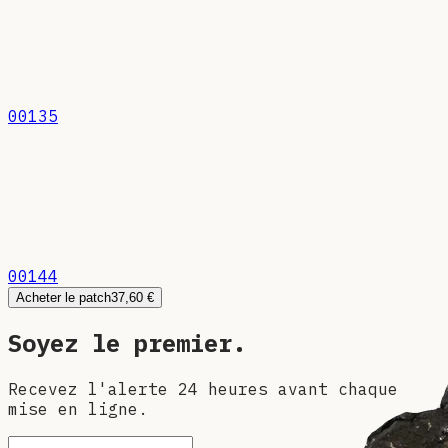
00135
00144
Acheter le patch
37,60 €
Soyez le premier.
Recevez l'alerte 24 heures avant chaque
mise en ligne.