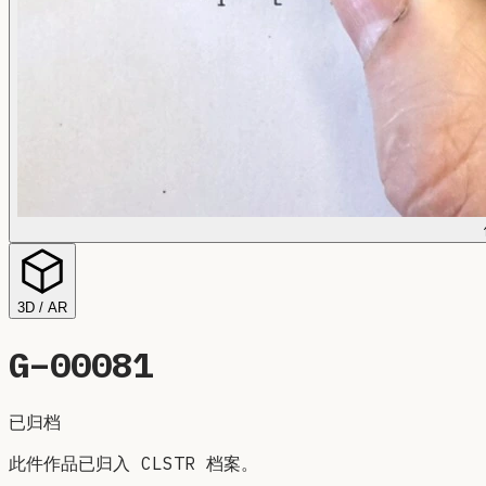
3D / AR
G–
00081
已归档
此件作品已归入 CLSTR 档案。