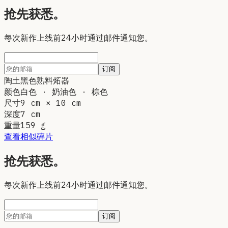
抢先获悉。
每次新作上线前24小时通过邮件通知您。
订阅
陶土
黑色熟料炻器
颜色
白色 · 奶油色 · 棕色
尺寸
9 cm × 10 cm
深度
7 cm
重量
159
g
查看相似碎片
抢先获悉。
每次新作上线前24小时通过邮件通知您。
订阅