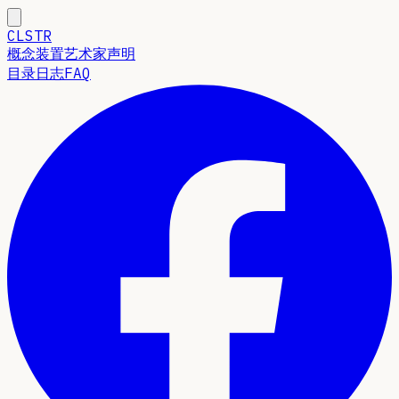
CLSTR
概念
装置
艺术家声明
目录
日志
FAQ