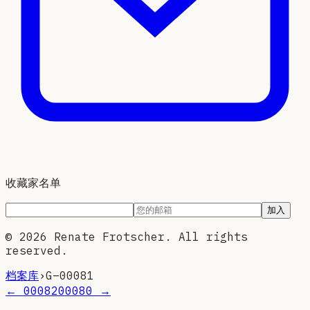
收藏家名单
加入
©
2026
Renate Frotscher. All rights
reserved.
档案库
›
G–
00081
←
00082
00080
→