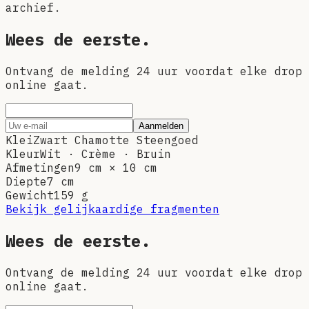
archief.
Wees de eerste.
Ontvang de melding 24 uur voordat elke drop
online gaat.
Aanmelden
Klei
Zwart Chamotte Steengoed
Kleur
Wit · Crème · Bruin
Afmetingen
9 cm × 10 cm
Diepte
7 cm
Gewicht
159
g
Bekijk gelijkaardige fragmenten
Wees de eerste.
Ontvang de melding 24 uur voordat elke drop
online gaat.