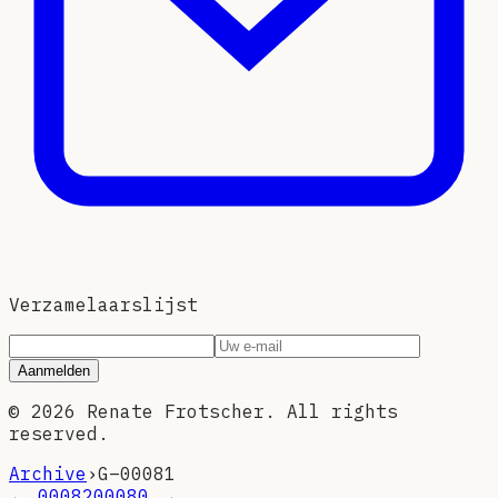
Verzamelaarslijst
Aanmelden
©
2026
Renate Frotscher. All rights
reserved.
Archive
›
G–
00081
←
00082
00080
→