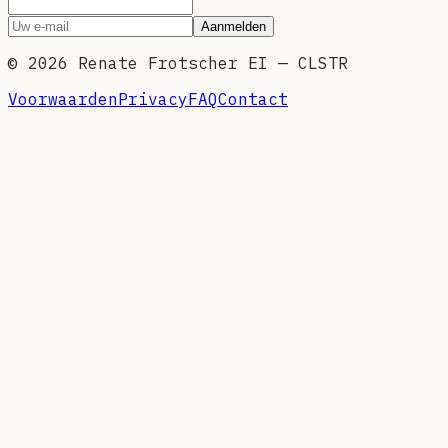
Aanmelden
©
2026
Renate Frotscher EI — CLSTR
Voorwaarden
Privacy
FAQ
Contact