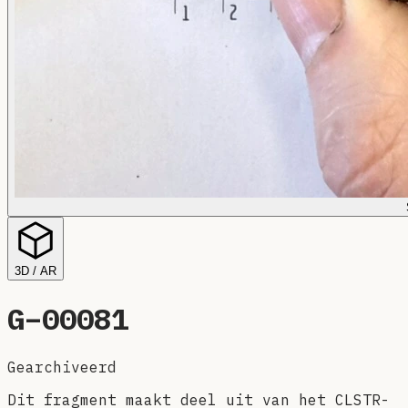
3D / AR
G–
00081
Gearchiveerd
Dit fragment maakt deel uit van het CLSTR-