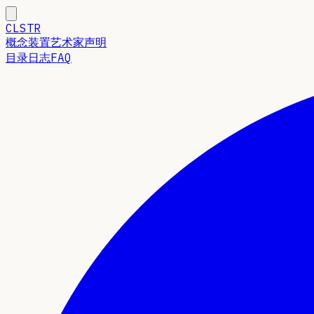
CLSTR
概念
装置
艺术家声明
目录
日志
FAQ