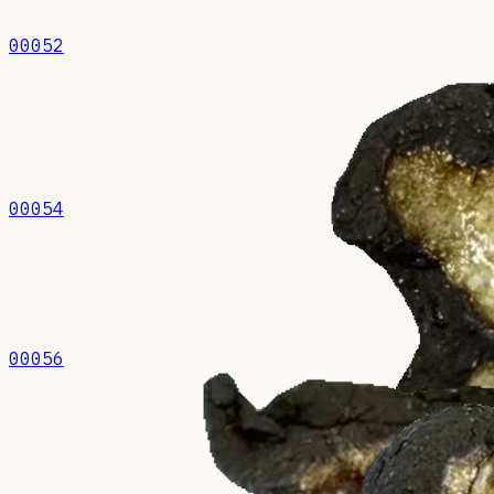
00052
00054
00056