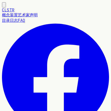
CLSTR
概念
装置
艺术家声明
目录
日志
FAQ