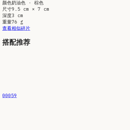
颜色
奶油色 · 棕色
尺寸
9.5 cm × 7 cm
深度
3 cm
重量
76
g
查看相似碎片
搭配推荐
00059