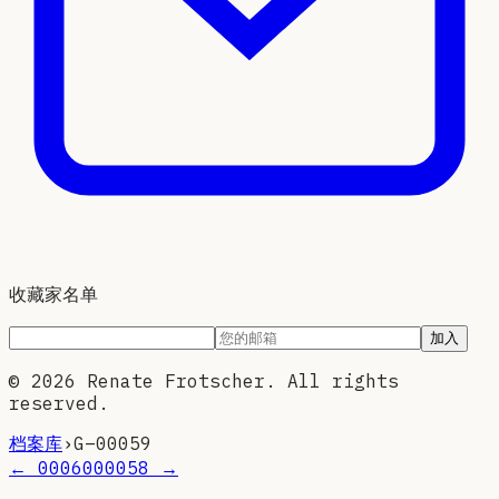
收藏家名单
加入
©
2026
Renate Frotscher. All rights
reserved.
档案库
›
G–
00059
←
00060
00058
→