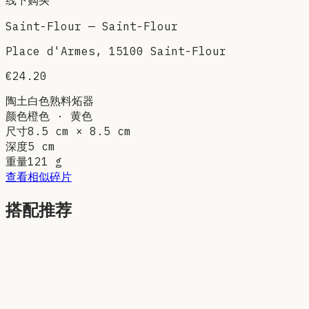
Saint-Flour
—
Saint-Flour
Place d'Armes, 15100 Saint-Flour
€24.20
陶土
白色熟料炻器
颜色
橙色 · 黄色
尺寸
8.5 cm × 8.5 cm
深度
5 cm
重量
121
g
查看相似碎片
搭配推荐