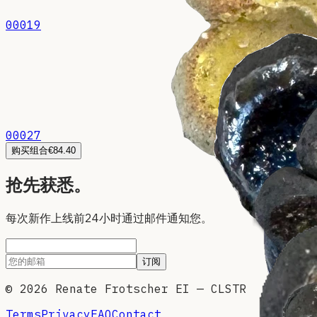
00019
00027
购买组合
€84.40
抢先获悉。
每次新作上线前24小时通过邮件通知您。
订阅
©
2026
Renate Frotscher EI — CLSTR
Terms
Privacy
FAQ
Contact