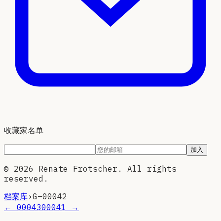
收藏家名单
加入
©
2026
Renate Frotscher. All rights
reserved.
档案库
›
G–
00042
←
00043
00041
→