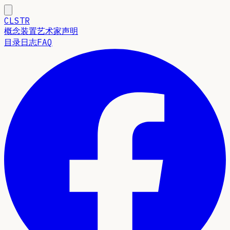
CLSTR
概念
装置
艺术家声明
目录
日志
FAQ