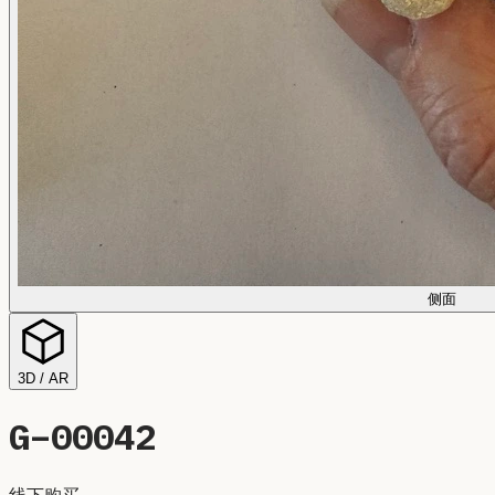
侧面
3D / AR
G–
00042
线下购买