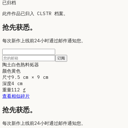
已归档
此件作品已归入 CLSTR 档案。
抢先获悉。
每次新作上线前24小时通过邮件通知您。
订阅
陶土
白色熟料炻器
颜色
黄色
尺寸
9.5 cm × 9 cm
深度
4 cm
重量
112
g
查看相似碎片
抢先获悉。
每次新作上线前24小时通过邮件通知您。