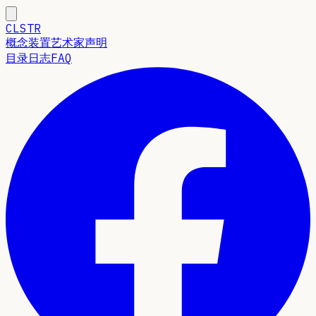
CLSTR
概念
装置
艺术家声明
目录
日志
FAQ