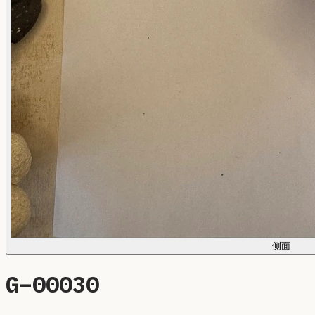
侧面
G–
00030