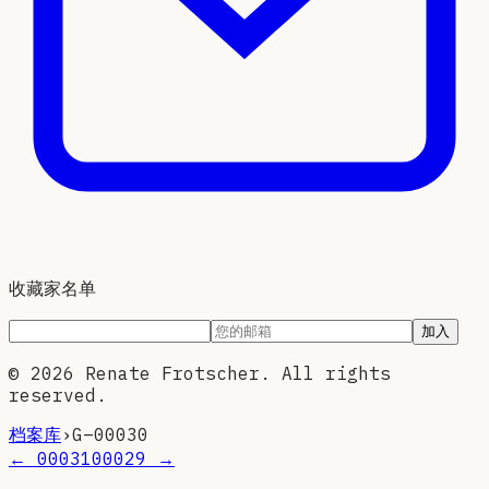
收藏家名单
加入
©
2026
Renate Frotscher. All rights
reserved.
档案库
›
G–
00030
←
00031
00029
→