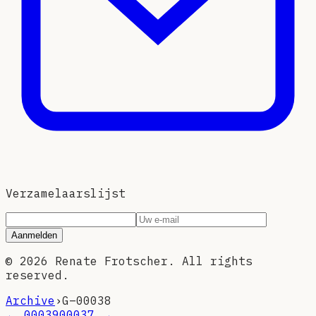
Verzamelaarslijst
Aanmelden
©
2026
Renate Frotscher. All rights
reserved.
Archive
›
G–
00038
←
00039
00037
→