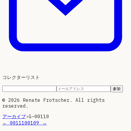
コレクターリスト
参加
©
2026
Renate Frotscher. All rights
reserved.
アーカイブ
›
G–
00110
←
00111
00109
→