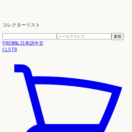
コレクターリスト
参加
FR
EN
NL
日本語
中文
CLSTR