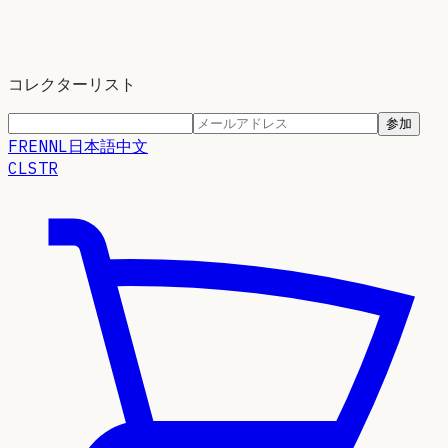
コレクターリスト
参加
FR
EN
NL
日本語
中文
CLSTR