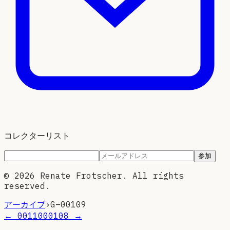
コレクターリスト
参加
©
2026
Renate Frotscher. All rights
reserved.
アーカイブ
›
G–
00109
←
00110
00108
→