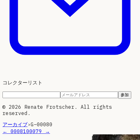
コレクターリスト
参加
©
2026
Renate Frotscher. All rights
reserved.
アーカイブ
›
G–
00080
←
00081
00079
→