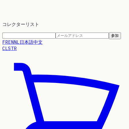
コレクターリスト
参加
FR
EN
NL
日本語
中文
CLSTR