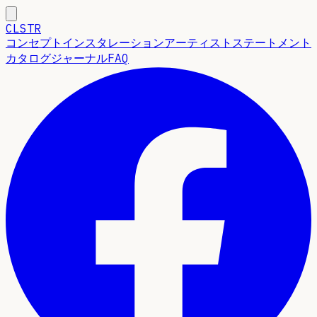
CLSTR
コンセプト
インスタレーション
アーティストステートメント
カタログ
ジャーナル
FAQ