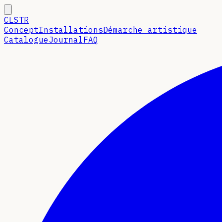
CLSTR
Concept
Installations
Démarche artistique
Catalogue
Journal
FAQ