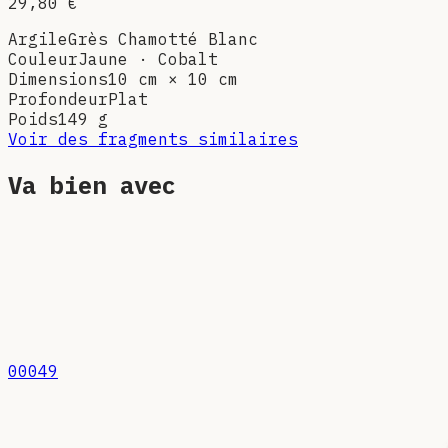
29,80 €
Argile
Grès Chamotté Blanc
Couleur
Jaune · Cobalt
Dimensions
10 cm × 10 cm
Profondeur
Plat
Poids
149
g
Voir des fragments similaires
Va bien avec
00049