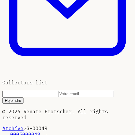
Collectors list
Rejoindre
©
2026
Renate Frotscher. All rights
reserved.
Archive
›
G–
00049
←
00050
00048
→