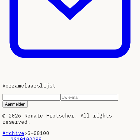
Verzamelaarslijst
Aanmelden
©
2026
Renate Frotscher. All rights
reserved.
Archive
›
G–
00100
←
00101
00099
→