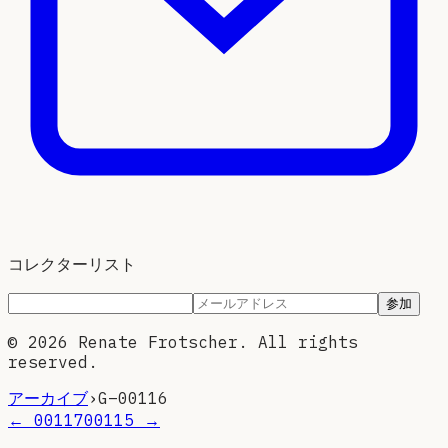
コレクターリスト
参加
©
2026
Renate Frotscher. All rights
reserved.
アーカイブ
›
G–
00116
←
00117
00115
→