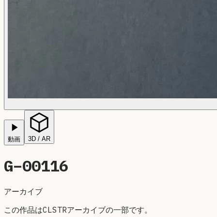
3D / AR
動画
G–
00116
アーカイブ
この作品はCLSTRアーカイブの一部です。