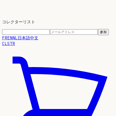
コレクターリスト
参加
FR
EN
NL
日本語
中文
CLSTR