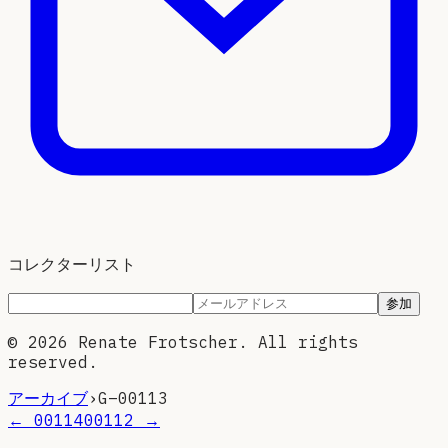
コレクターリスト
参加
©
2026
Renate Frotscher. All rights
reserved.
アーカイブ
›
G–
00113
←
00114
00112
→