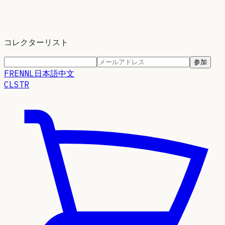
コレクターリスト
参加
FR
EN
NL
日本語
中文
CLSTR