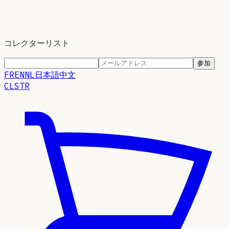
コレクターリスト
参加
FR
EN
NL
日本語
中文
CLSTR