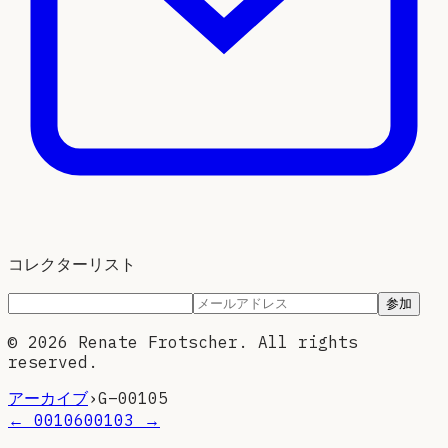
コレクターリスト
参加
©
2026
Renate Frotscher. All rights
reserved.
アーカイブ
›
G–
00105
←
00106
00103
→