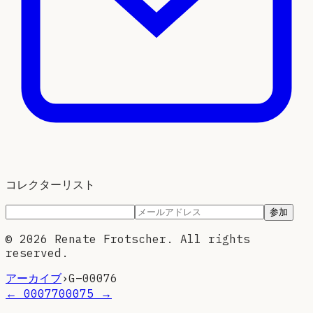
コレクターリスト
参加
©
2026
Renate Frotscher. All rights
reserved.
アーカイブ
›
G–
00076
←
00077
00075
→