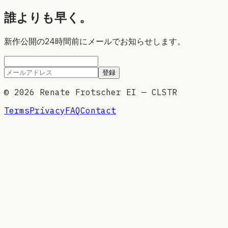
誰よりも早く。
新作公開の24時間前にメールでお知らせします。
登録
©
2026
Renate Frotscher EI — CLSTR
Terms
Privacy
FAQ
Contact