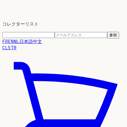
コレクターリスト
参加
FR
EN
NL
日本語
中文
CLSTR