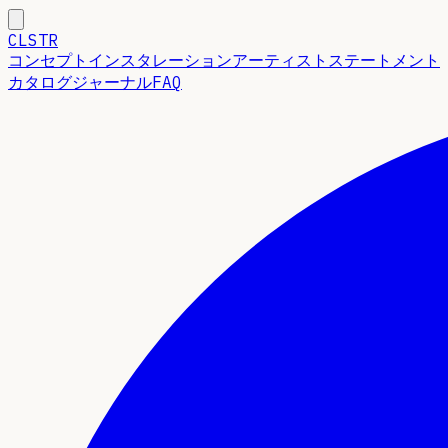
CLSTR
コンセプト
インスタレーション
アーティストステートメント
カタログ
ジャーナル
FAQ