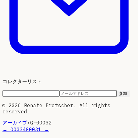
コレクターリスト
参加
©
2026
Renate Frotscher. All rights
reserved.
アーカイブ
›
G–
00032
←
00034
00031
→