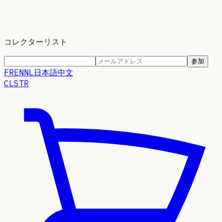
コレクターリスト
参加
FR
EN
NL
日本語
中文
CLSTR