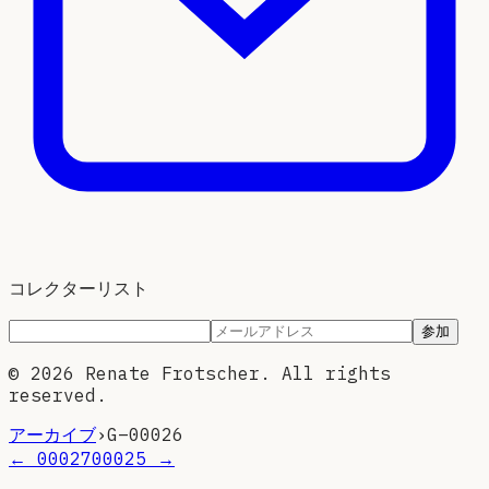
コレクターリスト
参加
©
2026
Renate Frotscher. All rights
reserved.
アーカイブ
›
G–
00026
←
00027
00025
→