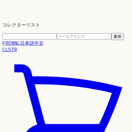
コレクターリスト
参加
FR
EN
NL
日本語
中文
CLSTR